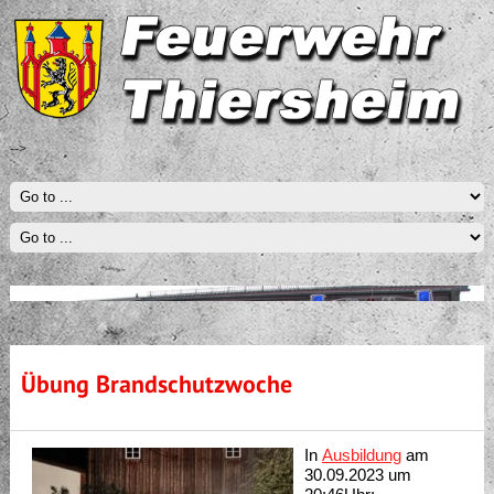
-->
Übung Brandschutzwoche
In
Ausbildung
am
30.09.2023 um