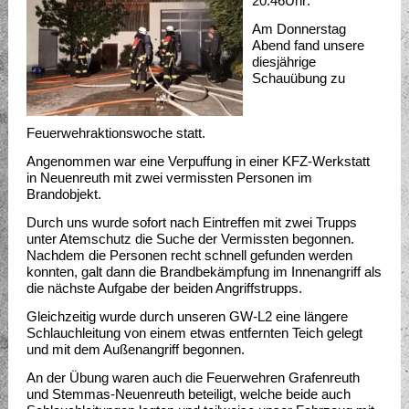
20:46Uhr:
Am Donnerstag
Abend fand unsere
diesjährige
Schauübung zu
Feuerwehraktionswoche statt.
Angenommen war eine Verpuffung in einer KFZ-Werkstatt
in Neuenreuth mit zwei vermissten Personen im
Brandobjekt.
Durch uns wurde sofort nach Eintreffen mit zwei Trupps
unter Atemschutz die Suche der Vermissten begonnen.
Nachdem die Personen recht schnell gefunden werden
konnten, galt dann die Brandbekämpfung im Innenangriff als
die nächste Aufgabe der beiden Angriffstrupps.
Gleichzeitig wurde durch unseren GW-L2 eine längere
Schlauchleitung von einem etwas entfernten Teich gelegt
und mit dem Außenangriff begonnen.
An der Übung waren auch die Feuerwehren Grafenreuth
und Stemmas-Neuenreuth beteiligt, welche beide auch