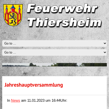
-->
Jahreshauptversammlung
In
News
am
11.01.2023 um 16:44Uhr: