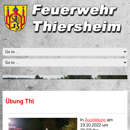
-->
Übung Thl
In
Ausbildung
am
19.10.2022 um