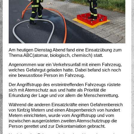
Am heutigen Dienstag Abend fand eine Einsatzübung zum
Thema ABC(atomar, biologisch, chemisch) statt.
Angenommen war ein Verkehrsunfall mit einem Fahrzeug,
welches Gefahrgut geladen hatte. Dabei befand sich noch
eine bewusstlose Person im Fahrzeug.
Der Angriffstrupp des ersteintreffenden Fahrzeugs rüstete
sich mit Atemschutz aus und hatte als Priorität die
Erkundung der Lage und vor allem die Menschenrettung.
Während die anderen Einsatzkräfte einen Gefahrenbereich
von fünfzig Metern und einen Absperrbereich von hundert
Metern einrichteten, wurde vom Angriffstrupp und vom
inzwischen ausgerüsteten zweiten Atemschutztrupp die
Person gerettet und zur Dekontamiation gebracht.