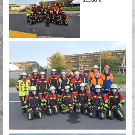
21:59Uhr: