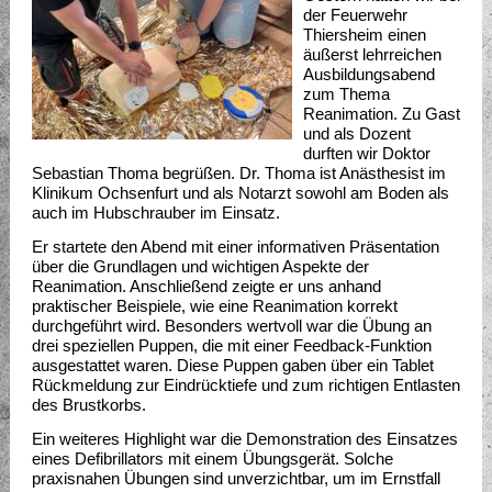
der Feuerwehr
Thiersheim einen
äußerst lehrreichen
Ausbildungsabend
zum Thema
Reanimation. Zu Gast
und als Dozent
durften wir Doktor
Sebastian Thoma begrüßen. Dr. Thoma ist Anästhesist im
Klinikum Ochsenfurt und als Notarzt sowohl am Boden als
auch im Hubschrauber im Einsatz.
Er startete den Abend mit einer informativen Präsentation
über die Grundlagen und wichtigen Aspekte der
Reanimation. Anschließend zeigte er uns anhand
praktischer Beispiele, wie eine Reanimation korrekt
durchgeführt wird. Besonders wertvoll war die Übung an
drei speziellen Puppen, die mit einer Feedback-Funktion
ausgestattet waren. Diese Puppen gaben über ein Tablet
Rückmeldung zur Eindrücktiefe und zum richtigen Entlasten
des Brustkorbs.
Ein weiteres Highlight war die Demonstration des Einsatzes
eines Defibrillators mit einem Übungsgerät. Solche
praxisnahen Übungen sind unverzichtbar, um im Ernstfall