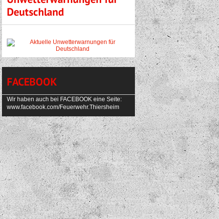
Unwetterwarnungen für
Deutschland
FACEBOOK
Wir haben auch bei FACEBOOK eine Seite:
www.facebook.com/Feuerwehr.Thiersheim