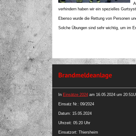
A
verhindern haben wir ein spezielles Gurtsys
Ebenso wurde die Rettung von Personen und
Solche Übungen sind sehr wichtig, um im Ern
Brandmeldeanlage
In
Einsätze 2024
am
16.05.2024 um 20:51U
Einsatz Nr.: 09/2024
Datum: 15.05.2024
Uhrzeit: 05:20 Uhr
Einsatzort: Thiersheim