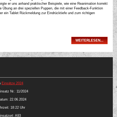
eigte er uns anhand praktischer Beispiele, wie eine Reanimation korrekt
ie Übung an drei speziellen Puppen, die mit einer Feedback-Funktion
r ein Tablet Rückmeldung zur Eindrücktiefe und zum richtigen
WEITERLESEN...
n
Einsätze 2024
insatz Nr.: 11/2024
atum: 22.06.2024
hrzeit: 18:22 Uhr
insatzort: A93