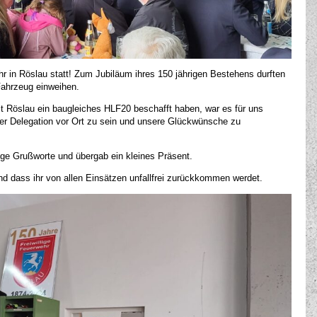
hr in Röslau statt! Zum Jubiläum ihres 150 jährigen Bestehens durften
Fahrzeug einweihen.
Röslau ein baugleiches HLF20 beschafft haben, war es für uns
ner Delegation vor Ort zu sein und unsere Glückwünsche zu
ge Grußworte und übergab ein kleines Präsent.
nd dass ihr von allen Einsätzen unfallfrei zurückkommen werdet.