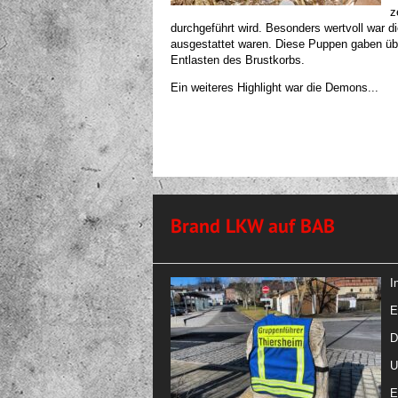
z
durchgeführt wird. Besonders wertvoll war d
ausgestattet waren. Diese Puppen gaben übe
Entlasten des Brustkorbs.
Ein weiteres Highlight war die Demons...
Brand LKW auf BAB
I
E
D
U
E